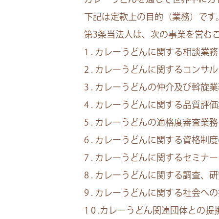
下記は定款上の目的（業務）です
第3条当法人は、次の事業を営む
1 . カレーうどんに関する相談業務
2 . カレーうどんに関するコンサ
3 . カレーうどんの仲介及び斡旋
4 . カレーうどんに関する品質評
5 . カレーうどんの適格度審査業務
6 . カレーうどんに関する資格
7 . カレーうどんに関するセミナ
8 . カレーうどんに関する調査、
9 . カレーうどんに関する社会
1 0 .カレーうどん関連団体との