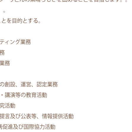
。。
ことを目的とする。
ルティング業務
業務
価業務
制度の創設、運営、認定業務
ー・講演等の教育活動
研究活動
への提言及び公表等、情報提供活動
提携促進及び国際協力活動