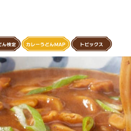
どん検定
カレーうどんMAP
トピックス