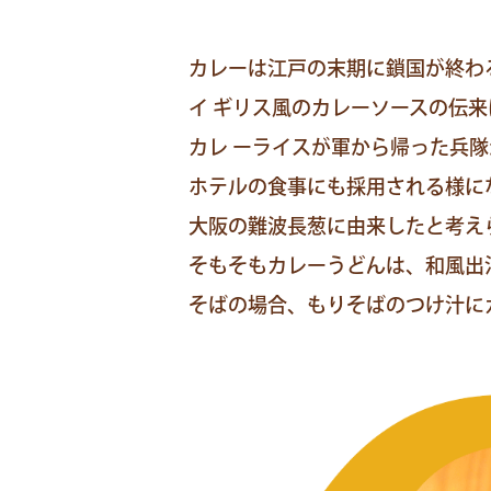
カレーは江戸の末期に鎖国が終わ
イ ギリス風のカレーソースの伝
カレ ーライスが軍から帰った兵
ホテルの食事にも採用される様に
大阪の難波長葱に由来したと考え
そもそもカレーうどんは、和風出
そばの場合、もりそばのつけ汁に