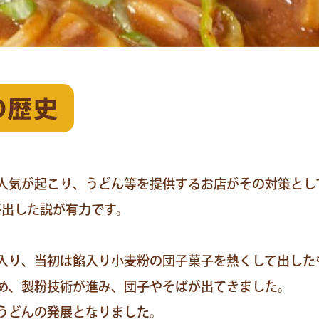
の歴史
人気が起こり、うどん等を提供するお店がその対策とし
ば屋が出した説が有力です。
入り、当初は餡入り小麦粉の団子菓子を熱くして出した
め、製粉技術が進み、団子やそばが出てきました。
うどんの発展となりました。