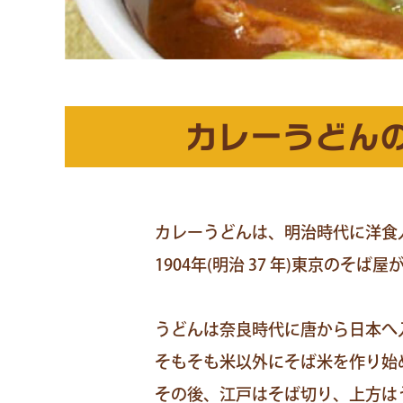
カレーうどん
カレーうどんは、明治時代に洋食
1904年(明治 37 年)東京のそ
うどんは奈良時代に唐から日本へ
そもそも米以外にそば米を作り始
その後、江戸はそば切り、上方は