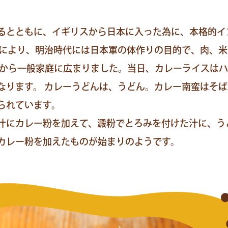
るとともに、イギリスから日本に入った為に、本格的イ
来により、明治時代には日本軍の体作りの目的で、肉、
隊から一般家庭に広まりました。
当日、カレーライスはハ
なります。 カレーうどんは、うどん。カレー南蛮はそ
られています。
汁にカレー粉を加えて、澱粉でとろみを付けた汁に、う
カレー粉を加えたものが始まりのようです。