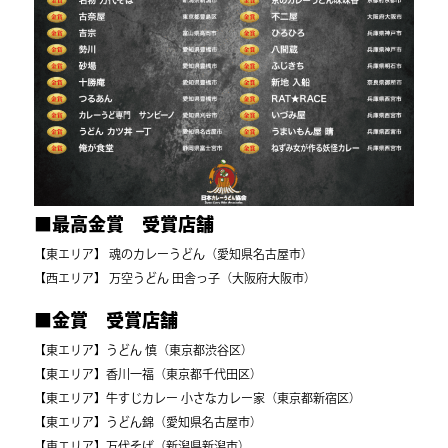
■最高金賞 受賞店舗
【東エリア】 魂のカレーうどん（愛知県名古屋市）
【西エリア】 万空うどん 田舎っ子（大阪府大阪市）
■金賞 受賞店舗
【東エリア】うどん 慎（東京都渋谷区）
【東エリア】香川一福（東京都千代田区）
【東エリア】牛すじカレー 小さなカレー家（東京都新宿区）
【東エリア】うどん錦（愛知県名古屋市）
【東エリア】万代そば（新潟県新潟市）