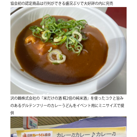
協会初の認定商品は行列ができる盛況ぶりで大好評の内に完売
沢の鶴株式会社の「米だけの酒 糀2倍の純米酒」を使ったコクと旨み
のあるグルテンフリーのカレーうどんをイベント用にミニサイズで提
供