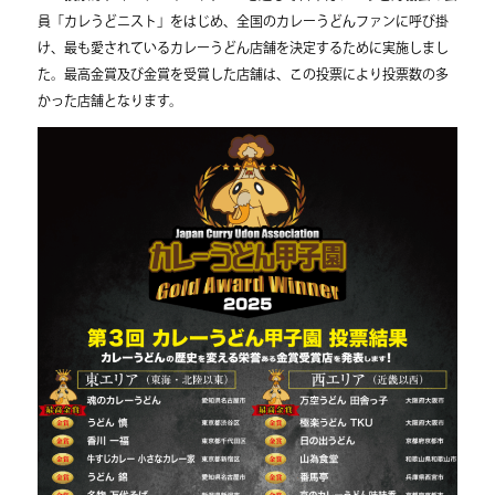
員「カレうどニスト」をはじめ、全国のカレーうどんファンに呼び掛
け、最も愛されているカレーうどん店舗を決定するために実施しまし
た。最高金賞及び金賞を受賞した店舗は、この投票により投票数の多
かった店舗となります。