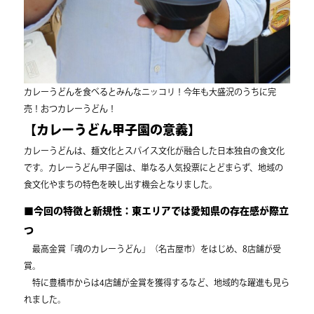
カレーうどんを食べるとみんなニッコリ！今年も大盛況のうちに完
売！おつカレーうどん！
【カレーうどん甲子園の意義】
カレーうどんは、麺文化とスパイス文化が融合した日本独自の食文化
です。カレーうどん甲子園は、単なる人気投票にとどまらず、地域の
食文化やまちの特色を映し出す機会となりました。
■今回の特徴と新規性：東エリアでは愛知県の存在感が際立
つ
最高金賞「魂のカレーうどん」（名古屋市）をはじめ、8店舗が受
賞。
特に豊橋市からは4店舗が金賞を獲得するなど、地域的な躍進も見ら
れました。