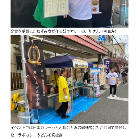
金賞を受賞したねずみ女が作る妖怪カレーの月川さん（写真左）
イベントでは日本カレーうどん協会と沢の鶴株式会社が共同で開発し
たコラボカレーうどんを初披露