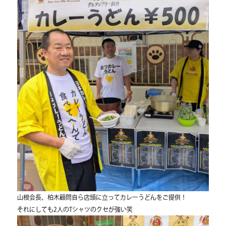
山根会長、柏木顧問自ら店頭に立ってカレーうどんをご提供！
それにしても2人のTシャツのクセが強い笑