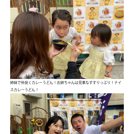
姉妹で仲良くカレーうどん！お姉ちゃんは見事なすすりっぷり！ナイ
スカレーうどん！