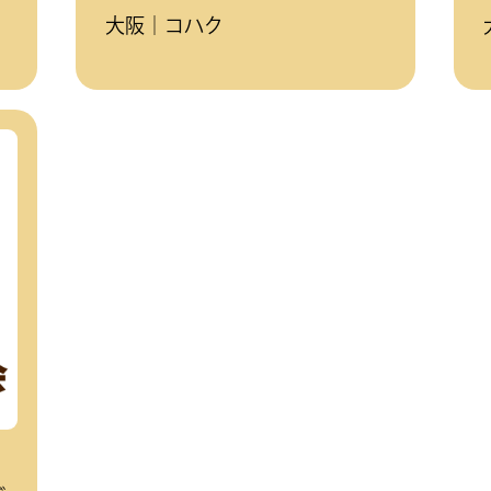
大阪｜コハク