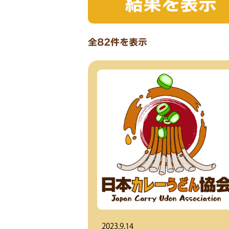
全82件を表示
2023.9.14