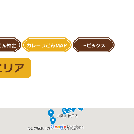
どん検定
カレーうどんMAP
トピックス
エリア