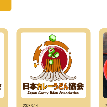
2023.9.14
2