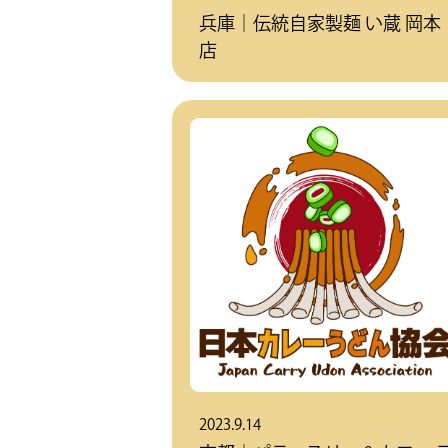
兵庫｜伝統自家製麺 い蔵 岡本
店
2023.9.14