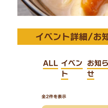
イベント詳細/お
ALL
イベン
お知
ト
せ
全2件を表示