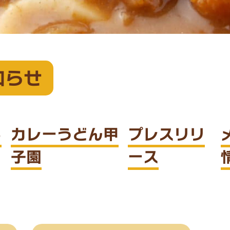
知らせ
ら
カレーうどん甲
プレスリリ
子園
ース