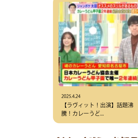
2025.4.24
【ラヴィット！出演】話題沸
騰！カレーうど...