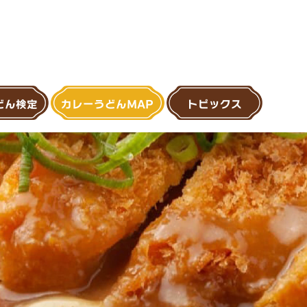
どん検定
カレーうどんMAP
トピックス