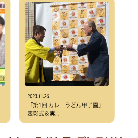
2023.11.26
「第1回 カレーうどん甲子園」
表彰式＆実...