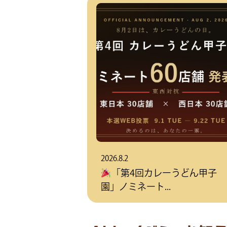
2026.8.2
「第4回カレーうどん甲子
園」ノミネート...