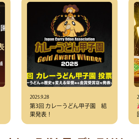
2025.9.28
2
第3回 カレーうどん甲子園 結
果発表！