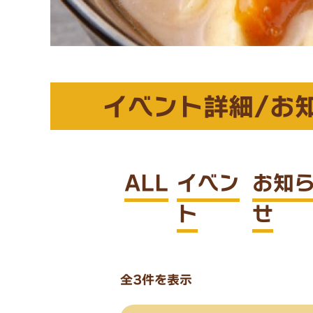
イベント詳細/お
ALL
イベン
お知
ト
せ
全3件を表示