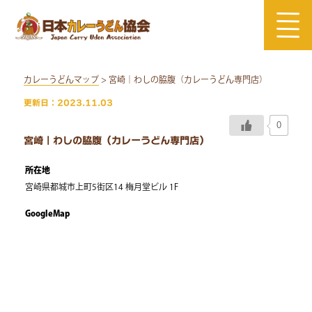
Skip
to
content
カレーうどんマップ
> 宮崎｜わしの脇腹（カレーうどん専門店）
更新日：2023.11.03
0
宮崎｜わしの脇腹（カレーうどん専門店）
所在地
宮崎県都城市上町5街区14 梅月堂ビル 1F
GoogleMap