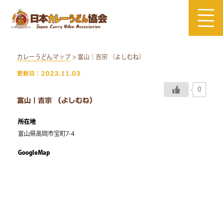
Skip
to
content
カレーうどんマップ
> 富山｜吉宗 （よしむね）
更新日：2023.11.03
0
富山｜吉宗 （よしむね）
所在地
富山県高岡市宝町7-4
GoogleMap