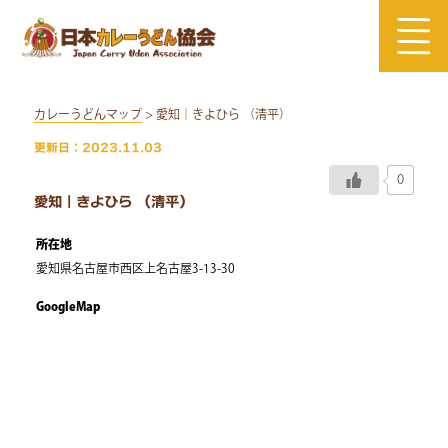
Skip
to
content
カレーうどんマップ
> 愛知｜きよひら （清平）
更新日：2023.11.03
0
愛知｜きよひら （清平）
所在地
愛知県名古屋市西区上名古屋3-13-30
GoogleMap