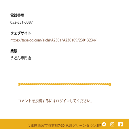
電話番号
052-531-3387
ウェブサイト
https://tabelog.com/aichi/A2301/A230109/23013234/
業態
うどん専門店
コメントを投稿するには
ログイン
してください。
兵庫県西宮市羽衣町7-30 夙川グリーンタウン3階