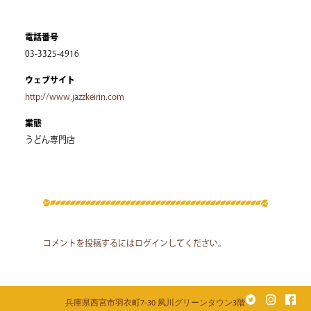
電話番号
03-3325-4916
ウェブサイト
http://www.jazzkeirin.com
業態
うどん専門店
コメントを投稿するには
ログイン
してください。
兵庫県西宮市羽衣町7-30 夙川グリーンタウン3階