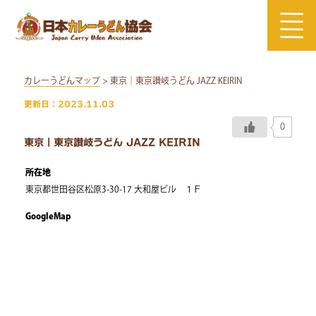
Skip
to
content
カレーうどんマップ
> 東京｜東京讃岐うどん JAZZ KEIRIN
更新日：2023.11.03
0
東京｜東京讃岐うどん JAZZ KEIRIN
所在地
東京都世田谷区松原3-30-17 大和屋ビル １Ｆ
GoogleMap