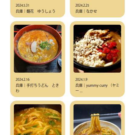
2024.5.31
2024.2.25
兵庫｜麺花 ゆうしょう
兵庫｜なかせ
2024.2.16
2024.1.9
兵庫｜手打ちうどん とき
兵庫｜yummy curry （ヤミ
わ
ー ...